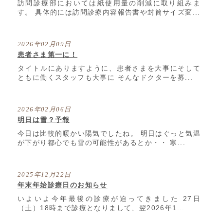
訪問診療部においては紙使用量の削減に取り組みま
す。 具体的には訪問診療内容報告書や封筒サイズ変...
2026年02月09日
患者さま第一に！
タイトルにありますように、患者さまを大事にそして
ともに働くスタッフも大事に そんなドクターを募...
2026年02月06日
明日は雪？予報
今日は比較的暖かい陽気でしたね。 明日はぐっと気温
が下がり都心でも雪の可能性があるとか・・ 寒...
2025年12月22日
年末年始診療日のお知らせ
いよいよ今年最後の診療が迫ってきました 27日
（土）18時まで診療となりまして、翌2026年1...