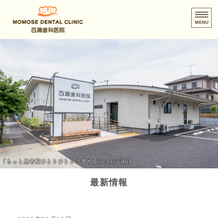
百瀬歯科医院｜東京都青梅市
ホーム
診療内容
当院について
訪問診療について
スタッフ募集
最新情報