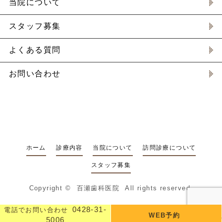
当院について
スタッフ募集
よくある質問
お問い合わせ
ホーム
診療内容
当院について
訪問診療について
スタッフ募集
Copyright ©
百瀬歯科医院
All rights reserved.
0428-31-
0428-31-
電話でお問い合わせ
電話でお問い合わせ
WEB予約
5006
5006