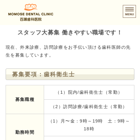
百瀬歯科医院｜東京都青梅市
ホーム
スタッフ大募集 働きやすい職場です！
診療内容
現在、外来診療、訪問診療をお手伝い頂ける歯科医師の先
生を募集しています。
当院について
募集要項：歯科衛生士
訪問診療について
スタッフ募集
（1）院内/歯科衛生士（常勤）
募集職種
（2）訪問診療/歯科衛生士（常勤）
（1）月〜金：9時～19時 土：9時～
18時
勤務時間