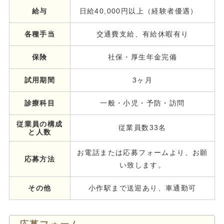
給与
日給40,000円以上（経験者優遇）
各種手当
交通費支給、有給休暇有り
保険
社保・厚生年金完備
試用期間
3ヶ月
診療科目
一般・小児・予防・訪問
従業員の構成
従業員数33名
と人数
お電話または応募フォームより、お願
応募方法
い致します。
その他
小作駅まで送迎あり、車通勤可