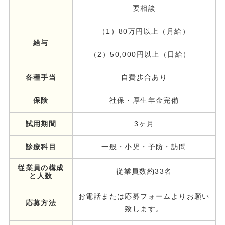
要相談
（1）80万円以上（月給）
給与
（2）50,000円以上（日給）
各種手当
自費歩合あり
保険
社保・厚生年金完備
試用期間
3ヶ月
診療科目
一般・小児・予防・訪問
従業員の構成
従業員数約33名
と人数
お電話または応募フォームよりお願い
応募方法
致します。