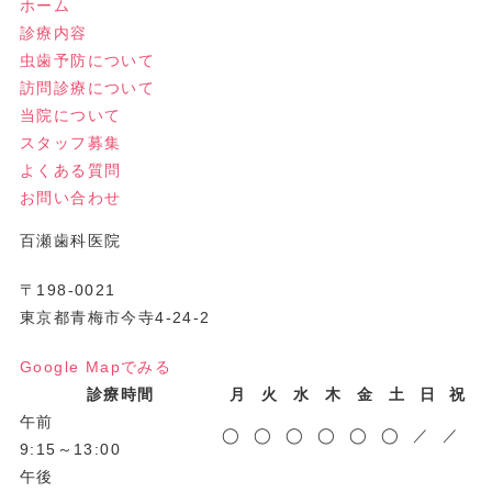
ホーム
診療内容
虫歯予防について
訪問診療について
当院について
スタッフ募集
よくある質問
お問い合わせ
百瀬歯科医院
〒198-0021
東京都青梅市今寺4-24-2
Google Mapでみる
診療時間
月
火
水
木
金
土
日
祝
午前
◯
◯
◯
◯
◯
◯
／
／
9:15～13:00
午後