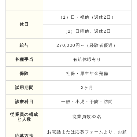
（1）日・祝他（週休2日）
休日
（2）日曜他、週休2日
給与
270,000円～（経験者優遇）
各種手当
有給休暇有り
保険
社保・厚生年金完備
試用期間
3ヶ月
診療科目
一般・小児・予防・訪問
従業員の構成
従業員数33名
と人数
お電話または応募フォームより、お願
応募方法